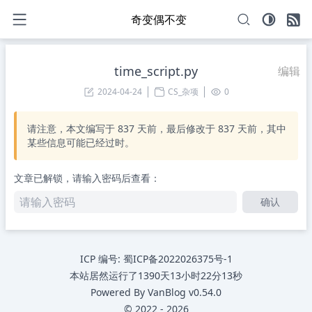
奇变偶不变
time_script.py
编辑
2024-04-24
CS_杂项
0
请注意，本文编写于
837
天前，最后修改于
837
天前，其中
某些信息可能已经过时。
文章已解锁，请输入密码后查看：
确认
ICP 编号:
蜀ICP备2022026375号-1
本站居然运行了
1390天13小时22分13秒
Powered By
VanBlog
v0.54.0
©
2022
-
2026